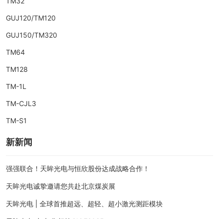
TM32
GUJ120/TM120
GUJ150/TM320
TM64
TM128
TM-1L
TM-CJL3
TM-S1
新新闻
强强联合！天眸光电与恒欣股份达成战略合作！
天眸光电诚挚邀请您共赴北京煤炭展
天眸光电 | 全球首推超远、超轻、超小激光测距模块