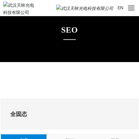
EN
SEO
SEO
SEO
全固态